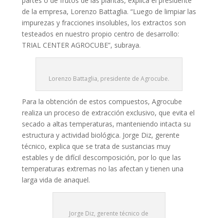
partes o de frutos de las plantas, explica el presidente
de la empresa, Lorenzo Battaglia. “Luego de limpiar las
impurezas y fracciones insolubles, los extractos son
testeados en nuestro propio centro de desarrollo:
TRIAL CENTER AGROCUBE”, subraya.
Lorenzo Battaglia, presidente de Agrocube.
Para la obtención de estos compuestos, Agrocube
realiza un proceso de extracción exclusivo, que evita el
secado a altas temperaturas, manteniendo intacta su
estructura y actividad biológica. Jorge Diz, gerente
técnico, explica que se trata de sustancias muy
estables y de difícil descomposición, por lo que las
temperaturas extremas no las afectan y tienen una
larga vida de anaquel.
Jorge Diz, gerente técnico de