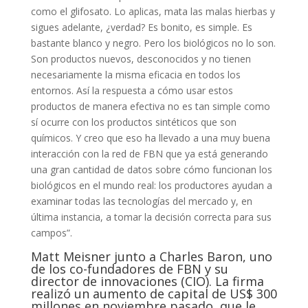
como el glifosato. Lo aplicas, mata las malas hierbas y
sigues adelante, ¿verdad? Es bonito, es simple. Es
bastante blanco y negro. Pero los biológicos no lo son.
Son productos nuevos, desconocidos y no tienen
necesariamente la misma eficacia en todos los
entornos. Así la respuesta a cómo usar estos
productos de manera efectiva no es tan simple como
sí ocurre con los productos sintéticos que son
químicos. Y creo que eso ha llevado a una muy buena
interacción con la red de FBN que ya está generando
una gran cantidad de datos sobre cómo funcionan los
biológicos en el mundo real: los productores ayudan a
examinar todas las tecnologías del mercado y, en
última instancia, a tomar la decisión correcta para sus
campos”.
Matt Meisner junto a Charles Baron, uno
de los co-fundadores de FBN y su
director de innovaciones (CIO). La firma
realizó un aumento de capital de US$ 300
millones en noviembre pasado, que le