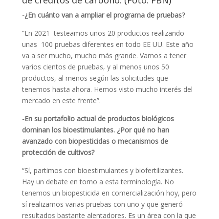
de créditos de carbono. (Foto: FBN)
-¿En cuánto van a ampliar el programa de pruebas?
“En 2021 testeamos unos 20 productos realizando
unas 100 pruebas diferentes en todo EE UU. Este año
va a ser mucho, mucho más grande. Vamos a tener
varios cientos de pruebas, y al menos unos 50
productos, al menos según las solicitudes que
tenemos hasta ahora. Hemos visto mucho interés del
mercado en este frente”.
-En su portafolio actual de productos biológicos
dominan los bioestimulantes. ¿Por qué no han
avanzado con biopesticidas o mecanismos de
protección de cultivos?
“Sí, partimos con bioestimulantes y biofertilizantes.
Hay un debate en torno a esta terminología. No
tenemos un biopesticida en comercialización hoy, pero
sí realizamos varias pruebas con uno y que generó
resultados bastante alentadores. Es un área con la que