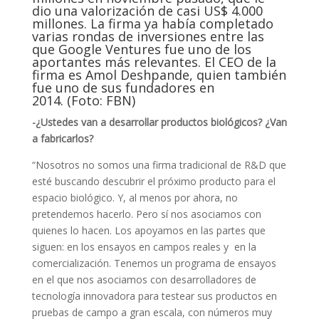
dio una valorización de casi US$ 4.000
millones. La firma ya había completado
varias rondas de inversiones entre las
que Google Ventures fue uno de los
aportantes más relevantes. El CEO de la
firma es Amol Deshpande, quien también
fue uno de sus fundadores en
2014. (Foto: FBN)
-¿Ustedes van a desarrollar productos biológicos? ¿Van
a fabricarlos?
“Nosotros no somos una firma tradicional de R&D que
esté buscando descubrir el próximo producto para el
espacio biológico. Y, al menos por ahora, no
pretendemos hacerlo. Pero sí nos asociamos con
quienes lo hacen. Los apoyamos en las partes que
siguen: en los ensayos en campos reales y en la
comercialización. Tenemos un programa de ensayos
en el que nos asociamos con desarrolladores de
tecnología innovadora para testear sus productos en
pruebas de campo a gran escala, con números muy