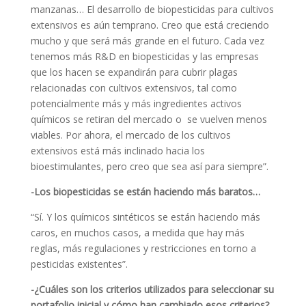
manzanas… El desarrollo de biopesticidas para cultivos
extensivos es aún temprano. Creo que está creciendo
mucho y que será más grande en el futuro. Cada vez
tenemos más R&D en biopesticidas y las empresas
que los hacen se expandirán para cubrir plagas
relacionadas con cultivos extensivos, tal como
potencialmente más y más ingredientes activos
químicos se retiran del mercado o se vuelven menos
viables. Por ahora, el mercado de los cultivos
extensivos está más inclinado hacia los
bioestimulantes, pero creo que sea así para siempre”.
-Los biopesticidas se están haciendo más baratos…
“Sí. Y los químicos sintéticos se están haciendo más
caros, en muchos casos, a medida que hay más
reglas, más regulaciones y restricciones en torno a
pesticidas existentes”.
-¿Cuáles son los criterios utilizados para seleccionar su
portafolio inicial y cómo han cambiado esos criterios?