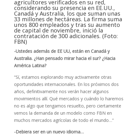
agricultores verificados en su red,
considerando su presencia en EE.UU.,
Canadá y Australia, los que suman unas
33 millones de hectáreas. La firma suma
unos 800 empleados y tras su aumento
de capital de noviembre, inició la
contratación de 300 adicionales. (Foto:
FBN)
-Ustedes además de EE UU, están en Canadá y
Australia. ¿Han pensado mirar hacia el sur? ¿Hacia
América Latina?
“Sí, estamos explorando muy activamente otras
oportunidades internacionales. En los próximos dos
años, definitivamente nos verán hacer algunos
movimientos allí. Qué mercados y cuándo lo haremos
no es algo que tengamos resuelto, pero ciertamente
vemos la demanda de un modelo como FBN en
muchos mercados agrícolas de todo el mundo…”
-Debiera ser en un nuevo idioma…