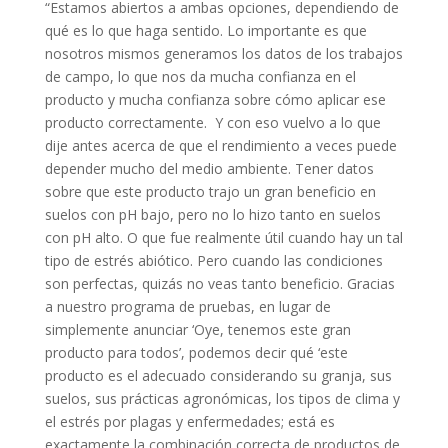
“Estamos abiertos a ambas opciones, dependiendo de
qué es lo que haga sentido. Lo importante es que
nosotros mismos generamos los datos de los trabajos
de campo, lo que nos da mucha confianza en el
producto y mucha confianza sobre cómo aplicar ese
producto correctamente. Y con eso vuelvo a lo que
dije antes acerca de que el rendimiento a veces puede
depender mucho del medio ambiente. Tener datos
sobre que este producto trajo un gran beneficio en
suelos con pH bajo, pero no lo hizo tanto en suelos
con pH alto. O que fue realmente útil cuando hay un tal
tipo de estrés abiótico. Pero cuando las condiciones
son perfectas, quizás no veas tanto beneficio. Gracias
a nuestro programa de pruebas, en lugar de
simplemente anunciar ‘Oye, tenemos este gran
producto para todos’, podemos decir qué ‘este
producto es el adecuado considerando su granja, sus
suelos, sus prácticas agronómicas, los tipos de clima y
el estrés por plagas y enfermedades; está es
exactamente la combinación correcta de productos de