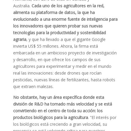
Australia.
Cada uno de los agricultores en la red,
alimenta su plataforma de datos, la que ha
evolucionado a una enorme fuente de inteligencia para
los innovadores que quieren probar sus nuevas
tecnologías para la productividad y sostenibilidad
agraria
, y que ha llevado a que el gigante Google
invierta US$ 55 millones. Ahora, la firma está
embarcada en un ambicioso proyecto de investigación
y desarrollo, en que ofrece los campos de sus
agricultores para experimentar y medir en el mundo
real las innovaciones: desde drones que rocían
pesticidas, nuevas líneas de fertilizantes, hasta robots
que extraen malezas.
No obstante, hay un área específica donde esta
división de R&D ha tomado más velocidad y se está
convirtiendo en el centro de toda su acción: los
productos biológicos para la agricultura
. “El interés por
los biológicos está creciendo a gran velocidad, su
presencia se está volviendo crítica para nuestros