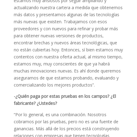
estamos muy ansiosos por seguir ampliando y
actualizando nuestra cartera a medida que obtenemos
más datos y presentamos algunas de las tecnologías
más nuevas que existen. Trabajamos con esos
proveedores y con nuevos para refinar y probar más
para obtener nuevas versiones de productos,
encontrar brechas y nuevos áreas tecnológicas, que
no están cubiertas hoy. Entonces, sí bien estamos muy
contentos con nuestra oferta actual, al mismo tiempo,
estamos muy, muy conscientes de que ya habrá
muchas innovaciones nuevas. Es ahí donde queremos
asegurarnos de que estamos probando, evaluando y
comercializando los mejores productos”.
-¿Quién paga por estas pruebas en los campos? ¿El
fabricante? ¿Ustedes?
“Por lo general, es una combinación. Nosotros
cobramos por las pruebas, pero no es una fuente de
ganancias. Más allá de los precios está construyendo
relaciones con empresas que tienen tecnologías