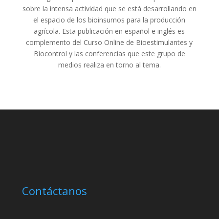
sobre la intensa actividad que se está desarrollando en
el espacio de los bioinsumos para la producción
agrícola. Esta publicación en español e inglés es
complemento del Curso Online de Bioestimulantes y
Biocontrol y las conferencias que este grupo de
medios realiza en torno al tema.
Contáctanos