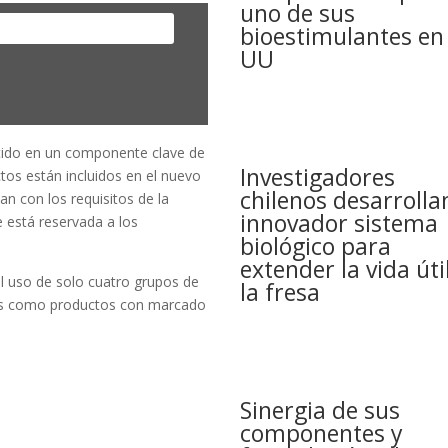
uno de sus
bioestimulantes en
UU
tido en un componente clave de
Investigadores
ctos están incluidos en el nuevo
chilenos desarrolla
 con los requisitos de la
innovador sistema
 está reservada a los
biológico para
extender la vida úti
 el uso de solo cuatro grupos de
la fresa
os como productos con marcado
Sinergia de sus
componentes y