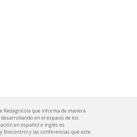
l de Redagrícola que informa de manera
 desarrollando en el espacio de los
ación en español e inglés es
 Biocontrol y las conferencias que este