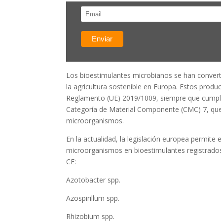
Los bioestimulantes microbianos se han conver
la agricultura sostenible en Europa. Estos produ
Reglamento (UE) 2019/1009, siempre que cumplan
Categoría de Material Componente (CMC) 7, que
microorganismos.
En la actualidad, la legislación europea permite
microorganismos en bioestimulantes registrad
CE:
Azotobacter spp.
Azospirillum spp.
Rhizobium spp.