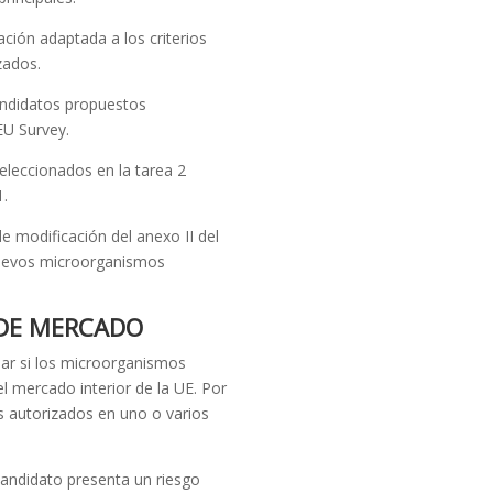
ión adaptada a los criterios
zados.
andidatos propuestos
U Survey.
leccionados en la tarea 2
1.
 modificación del anexo II del
nuevos microorganismos
 DE MERCADO
ar si los microorganismos
l mercado interior de la UE. Por
os autorizados en uno o varios
andidato presenta un riesgo