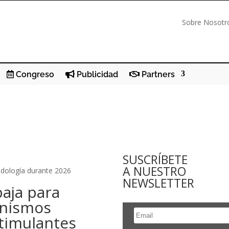
Sobre Nosotr
Congreso
Publicidad
Partners
SUSCRÍBETE
A NUESTRO
todología durante 2026
NEWSLETTER
aja para
anismos
timulantes