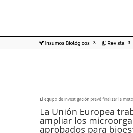
Insumos Biológicos
Revista
El equipo de investigación prevé finalizar la me
La Unión Europea trab
ampliar los microorg
aprobados para bioes