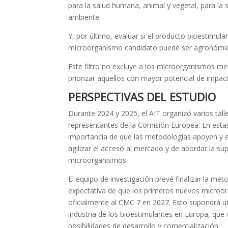
para la salud humana, animal y vegetal, para la 
ambiente.
Y, por último, evaluar si el producto bioestimul
microorganismo candidato puede ser agronómic
Este filtro no excluye a los microorganismos m
priorizar aquellos con mayor potencial de impac
PERSPECTIVAS DEL ESTUDIO
Durante 2024 y 2025, el AIT organizó varios tal
representantes de la Comisión Europea. En estas
importancia de que las metodologías apoyen y e
agilizar el acceso al mercado y de abordar la su
microorganismos.
El equipo de investigación prevé finalizar la me
expectativa de que los primeros nuevos microo
oficialmente al CMC 7 en 2027. Esto supondrá un 
industria de los bioestimulantes en Europa, que
posibilidades de desarrollo y comercialización.