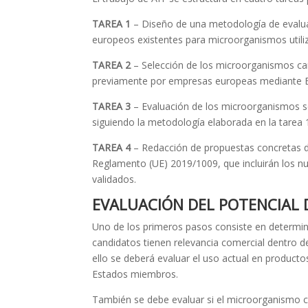
TAREA 1
– Diseño de una metodología de evaluac
europeos existentes para microorganismos utili
TAREA 2
– Selección de los microorganismos c
previamente por empresas europeas mediante E
TAREA 3
– Evaluación de los microorganismos se
siguiendo la metodología elaborada en la tarea 
TAREA 4
– Redacción de propuestas concretas de
Reglamento (UE) 2019/1009, que incluirán los 
validados.
EVALUACIÓN DEL POTENCIAL
Uno de los primeros pasos consiste en determin
candidatos tienen relevancia comercial dentro de
ello se deberá evaluar el uso actual en product
Estados miembros.
También se debe evaluar si el microorganismo c