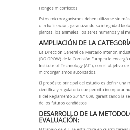
Hongos micorrícicos
Estos microorganismos deben utilizarse sin más
o la liofilización, garantizando su integridad bio
plantas, los animales, los seres humanos y el m
AMPLIACIÓN DE LA CATEGOR
La Dirección General de Mercado Interior, Indu
(DG GROW) de la Comisión Europea le encargó un
Institute of Technology (AIT), con el objetivo de a
microorganismos autorizados.
El propósito principal del estudio es definir un
científica y regulatoria que permita incorporar
II del Reglamento 2019/1009, garantizando la s
de los futuros candidatos.
DESARROLLO DE LA METODOL
EVALUACIÓN:
El trabajo de AIT se estructura en cuatro tareas 