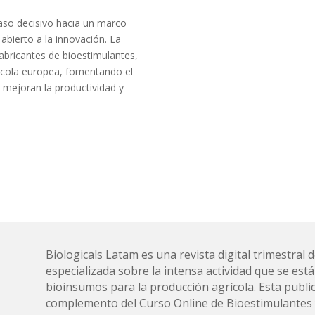
aso decisivo hacia un marco
 abierto a la innovación. La
fabricantes de bioestimulantes,
rícola europea, fomentando el
mejoran la productividad y
Biologicals Latam es una revista digital trimestra
especializada sobre la intensa actividad que se está
bioinsumos para la producción agrícola. Esta public
complemento del Curso Online de Bioestimulantes y