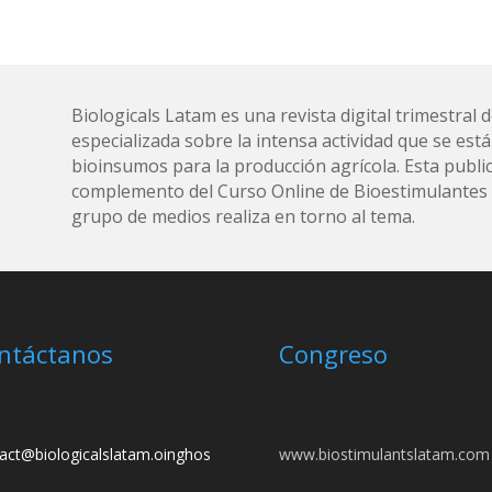
Biologicals Latam es una revista digital trimestra
especializada sobre la intensa actividad que se está
bioinsumos para la producción agrícola. Esta public
complemento del Curso Online de Bioestimulantes y
grupo de medios realiza en torno al tema.
ntáctanos
Congreso
act@biologicalslatam.oinghos
www.biostimulantslatam.com