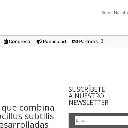
Sobre Nosotr
Congreso
Publicidad
Partners
SUSCRÍBETE
A NUESTRO
NEWSLETTER
a que combina
illus subtilis
desarrolladas