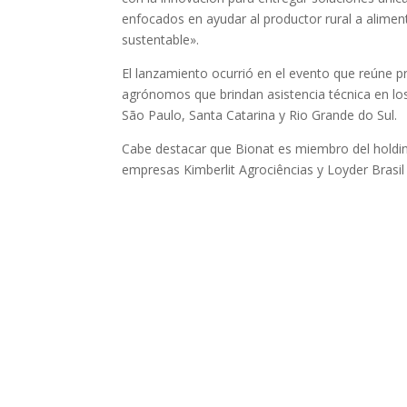
enfocados en ayudar al productor rural a alime
sustentable».
El lanzamiento ocurrió en el evento que reúne pr
agrónomos que brindan asistencia técnica en lo
São Paulo, Santa Catarina y Rio Grande do Sul.
Cabe destacar que Bionat es miembro del holdin
empresas Kimberlit Agrociências y Loyder Brasil