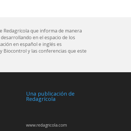
l de Redagrícola que informa de manera
 desarrollando en el espacio de los
ación en español e inglés es
 Biocontrol y las conferencias que este
Una publicación de
Redagrícola
www.redagricola.com