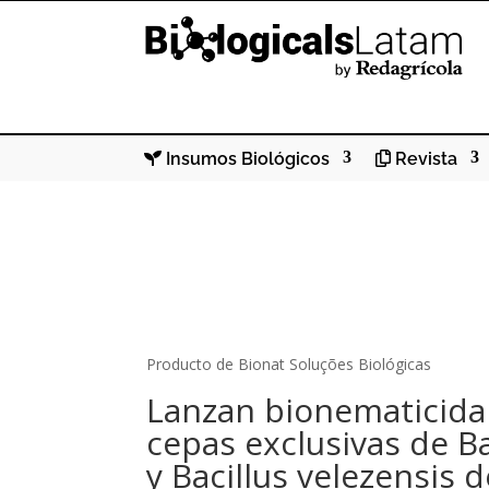
Insumos Biológicos
Revista
Producto de Bionat Soluções Biológicas
Lanzan bionematicid
cepas exclusivas de Bac
y Bacillus velezensis 