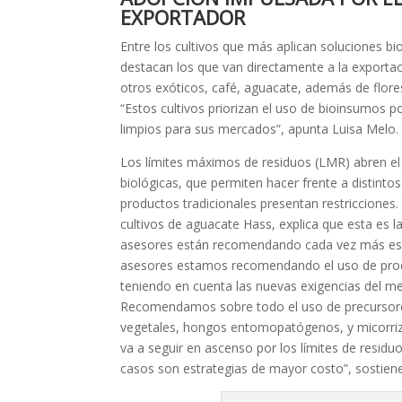
EXPORTADOR
Entre los cultivos que más aplican soluciones bi
destacan los que van directamente a la exporta
otros exóticos, café, aguacate, además de flor
“Estos cultivos priorizan el uso de bioinsumos 
limpios para sus mercados”, apunta Luisa Melo.
Los límites máximos de residuos (LMR) abren el
biológicas, que permiten hacer frente a distinto
productos tradicionales presentan restricciones.
cultivos de aguacate Hass, explica que esta es la
asesores están recomendando cada vez más est
asesores estamos recomendando el uso de prod
teniendo en cuenta las nuevas exigencias del m
Recomendamos sobre todo el uso de precursor
vegetales, hongos entomopatógenos, y micorriz
va a seguir en ascenso por los límites de resid
casos son estrategias de mayor costo”, sostiene