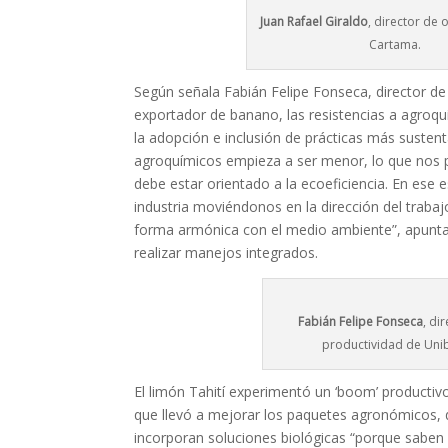
Juan Rafael Giraldo
, director de
Cartama.
Según señala Fabián Felipe Fonseca, director de
exportador de banano, las resistencias a agro
la adopción e inclusión de prácticas más sustent
agroquímicos empieza a ser menor, lo que nos 
debe estar orientado a la ecoeficiencia. En es
industria moviéndonos en la dirección del trabaj
forma armónica con el medio ambiente”, apunta
realizar manejos integrados.
Fabián Felipe Fonseca
, di
productividad de Uni
El limón Tahití experimentó un ‘boom’ productiv
que llevó a mejorar los paquetes agronómicos,
incorporan soluciones biológicas “porque saben