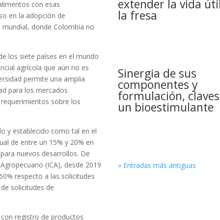
extender la vida úti
 alimentos con esas
la fresa
lso en la adopción de
el mundial, donde Colombia no
e los siete países en el mundo
ncial agrícola que aún no es
Sinergia de sus
versidad permite una amplia
componentes y
idad para los mercados
formulación, claves
 requerimientos sobre los
un bioestimulante
do y establecido como tal en el
nual de entre un 15% y 20% en
 para nuevos desarrollos. De
 Agropecuario (ICA), desde 2019
« Entradas más antiguas
0% respecto a las solicitudes
de solicitudes de
con registro de productos