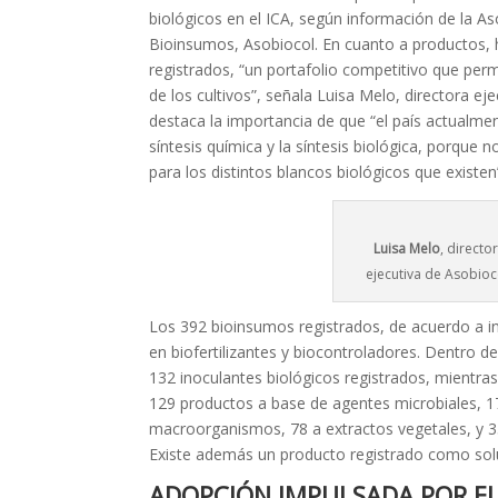
biológicos en el ICA, según información de la A
Bioinsumos, Asobiocol. En cuanto a productos,
registrados, “un portafolio competitivo que per
de los cultivos”, señala Luisa Melo, directora eje
destaca la importancia de que “el país actualme
síntesis química y la síntesis biológica, porque
para los distintos blancos biológicos que existen
Luisa Melo
, directo
ejecutiva de Asobioc
Los 392 bioinsumos registrados, de acuerdo a in
en biofertilizantes y biocontroladores. Dentro de
132 inoculantes biológicos registrados, mientra
129 productos a base de agentes microbiales, 
macroorganismos, 78 a extractos vegetales, y 3
Existe además un producto registrado como sol
ADOPCIÓN IMPULSADA POR E