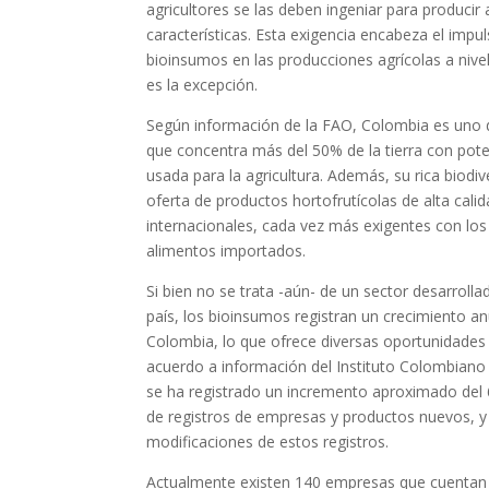
agricultores se las deben ingeniar para producir
características. Esta exigencia encabeza el impu
bioinsumos en las producciones agrícolas a niv
es la excepción.
Según información de la FAO, Colombia es uno d
que concentra más del 50% de la tierra con pote
usada para la agricultura. Además, su rica biodi
oferta de productos hortofrutícolas de alta cal
internacionales, cada vez más exigentes con los
alimentos importados.
Si bien no se trata -aún- de un sector desarrolla
país, los bioinsumos registran un crecimiento a
Colombia, lo que ofrece diversas oportunidades
acuerdo a información del Instituto Colombiano
se ha registrado un incremento aproximado del 6
de registros de empresas y productos nuevos, y 
modificaciones de estos registros.
Actualmente existen 140 empresas que cuentan 