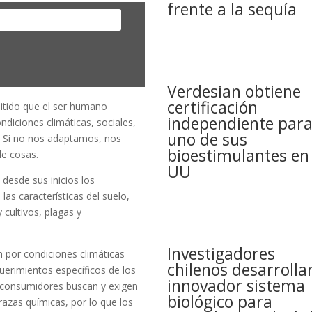
frente a la sequía
Verdesian obtiene
certificación
mitido que el ser humano
independiente par
ondiciones climáticas, sociales,
uno de sus
s. Si no nos adaptamos, nos
bioestimulantes en
de cosas.
UU
 desde sus inicios los
as características del suelo,
 cultivos, plagas y
Investigadores
 por condiciones climáticas
chilenos desarrolla
querimientos específicos de los
innovador sistema
 consumidores buscan y exigen
biológico para
razas químicas, por lo que los