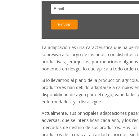
La adaptación es una característica que ha per
sobreviva a lo largo de los años, con distintas c
productivas, jerárquicas, por mencionar alguna
ponemos en riesgo, lo que aplica a todo orden 
Si lo llevamos al plano de la producción agrícola,
productores han debido adaptarse a cambios en l
disponibilidad de agua para el riego, variedades y
enfermedades, y la lista sigue.
Actualmente, sus principales adaptaciones pasan
adversas, que se intensifican cada año, y los re
mercados de destino de sus productos. Hoy los
productos de la más alta calidad e inocuos, sin t