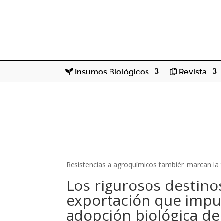
Insumos Biológicos
Revista
Resistencias a agroquímicos también marcan la
Los rigurosos destino
exportación que impu
adopción biológica d