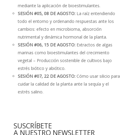
mediante la aplicación de bioestimulantes.
SESIÓN #05, 08 DE AGOSTO:
La raíz entendiendo
todo el entorno y ordenando respuestas ante los
cambios: efecto en microbioma, absorción
nutrimental y dinámica hormonal de la planta.
SESIÓN #06, 15 DE AGOSTO:
Extractos de algas
marinas como bioestimulantes del crecimiento
vegetal – Producción sostenible de cultivos bajo
estrés biótico y abiótico.
SESIÓN #07, 22 DE AGOSTO:
Cómo usar silicio para
cuidar la calidad de la planta ante la sequía y el
estrés salino.
SUSCRÍBETE
A NUESTRO NEWSLETTER