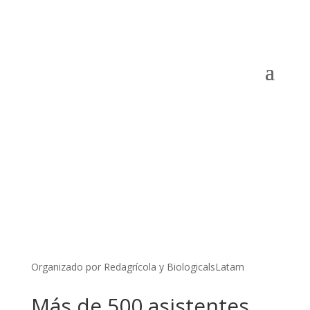
Organizado por Redagrícola y BiologicalsLatam
Más de 500 asistentes