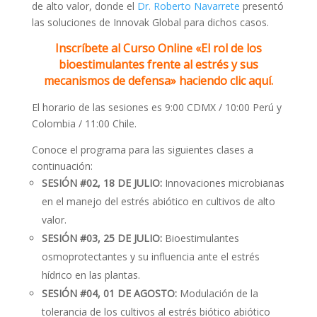
de alto valor, donde el
Dr. Roberto Navarrete
presentó
las soluciones de Innovak Global para dichos casos.
Inscríbete al Curso Online «El rol de los
bioestimulantes frente al estrés y sus
mecanismos de defensa» haciendo clic aquí.
El horario de las sesiones es 9:00 CDMX / 10:00 Perú y
Colombia / 11:00 Chile.
Conoce el programa para las siguientes clases a
continuación:
SESIÓN #02, 18 DE JULIO:
Innovaciones microbianas
en el manejo del estrés abiótico en cultivos de alto
valor.
SESIÓN #03, 25 DE JULIO:
Bioestimulantes
osmoprotectantes y su influencia ante el estrés
hídrico en las plantas.
SESIÓN #04, 01 DE AGOSTO:
Modulación de la
tolerancia de los cultivos al estrés biótico abiótico