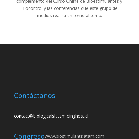
complemento del Curso Online de Bioestimulantes y
Biocontrol y las conferencias que este grupo de
medios realiza en torno al tema.
Contáctanos
contact@biologicalslatam.oinghost.cl
Congreso
www.biostimulantslatam.com