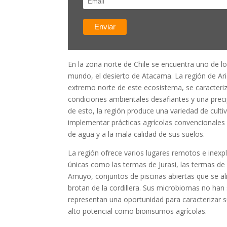
En la zona norte de Chile se encuentra uno de l
mundo, el desierto de Atacama. La región de Aric
extremo norte de este ecosistema, se caracteriz
condiciones ambientales desafiantes y una preci
de esto, la región produce una variedad de cultiv
implementar prácticas agrícolas convencionales d
de agua y a la mala calidad de sus suelos.
La región ofrece varios lugares remotos e inexp
únicas como las termas de Jurasi, las termas de
Amuyo, conjuntos de piscinas abiertas que se a
brotan de la cordillera. Sus microbiomas no han 
representan una oportunidad para caracterizar
alto potencial como bioinsumos agrícolas.