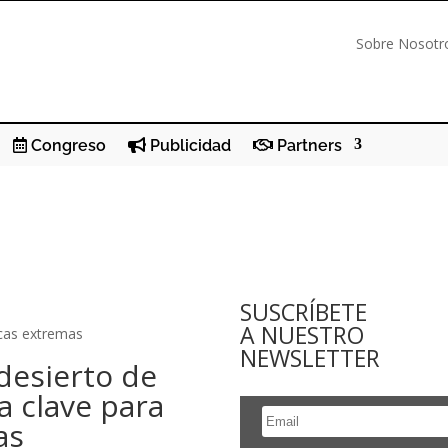
Sobre Nosotr
Congreso
Publicidad
Partners
SUSCRÍBETE
A NUESTRO
icas extremas
NEWSLETTER
desierto de
a clave para
as