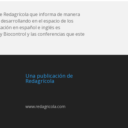
l de Redagrícola que informa de manera
 desarrollando en el espacio de los
ación en español e inglés es
 Biocontrol y las conferencias que este
Una publicación de
Redagrícola
www.redagricola.com