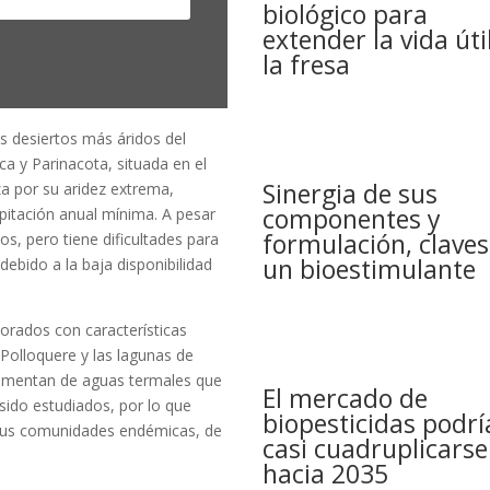
biológico para
extender la vida úti
la fresa
os desiertos más áridos del
a y Parinacota, situada en el
Sinergia de sus
a por su aridez extrema,
componentes y
pitación anual mínima. A pesar
formulación, claves
os, pero tiene dificultades para
un bioestimulante
ebido a la baja disponibilidad
lorados con características
 Polloquere y las lagunas de
limentan de aguas termales que
El mercado de
sido estudiados, por lo que
biopesticidas podrí
 sus comunidades endémicas, de
casi cuadruplicarse
hacia 2035