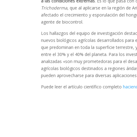
a las condiciones extremas
. Es lo que pasa con
Trichoderma
, que al aplicarse en la región de A
afectado el crecimiento y esporulación del hong
agente de biocontrol.
Los hallazgos del equipo de investigación destac
nuevos biológicos agrícolas desarrollados para 
que predominan en toda la superficie terrestre
entre el 30% y el 40% del planeta. Para los inves
analizadas «son muy prometedoras para el desa
agrícolas biológicos destinados a regiones árida
pueden aprovecharse para diversas aplicaciones
Puede leer el artículo científico completo
haciend