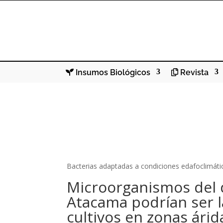
Insumos Biológicos
Revista
Bacterias adaptadas a condiciones edafoclimát
Microorganismos del 
Atacama podrían ser l
cultivos en zonas árid