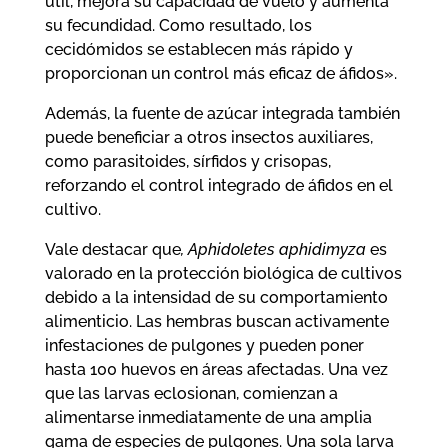
útil, mejora su capacidad de vuelo y aumenta
su fecundidad. Como resultado, los
cecidómidos se establecen más rápido y
proporcionan un control más eficaz de áfidos».
Además, la fuente de azúcar integrada también
puede beneficiar a otros insectos auxiliares,
como parasitoides, sírfidos y crisopas,
reforzando el control integrado de áfidos en el
cultivo.
Vale destacar que
, Aphidoletes aphidimyza
es
valorado en la protección biológica de cultivos
debido a la intensidad de su comportamiento
alimenticio. Las hembras buscan activamente
infestaciones de pulgones y pueden poner
hasta 100 huevos en áreas afectadas. Una vez
que las larvas eclosionan, comienzan a
alimentarse inmediatamente de una amplia
gama de especies de pulgones. Una sola larva