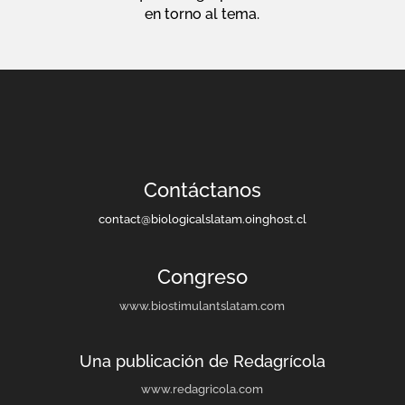
en torno al tema.
Contáctanos
contact@biologicalslatam.oinghost.cl
Congreso
www.biostimulantslatam.com
Una publicación de Redagrícola
www.redagricola.com