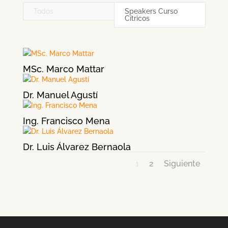
Todos
Speakers Curso
Cítricos
MSc. Marco Mattar
Dr. Manuel Agustí
Ing. Francisco Mena
Dr. Luis Álvarez Bernaola
1
2
Siguiente