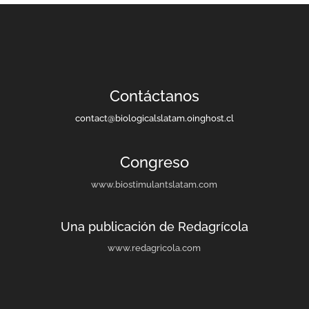
Contáctanos
contact@biologicalslatam.oinghost.cl
Congreso
www.biostimulantslatam.com
Una publicación de Redagrícola
www.redagricola.com