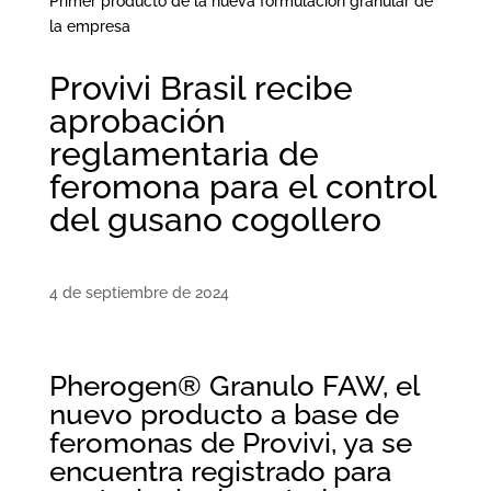
Primer producto de la nueva formulación granular de
la empresa
Provivi Brasil recibe
aprobación
reglamentaria de
feromona para el control
del gusano cogollero
4 de septiembre de 2024
Pherogen® Granulo FAW, el
nuevo producto a base de
feromonas de Provivi, ya se
encuentra registrado para