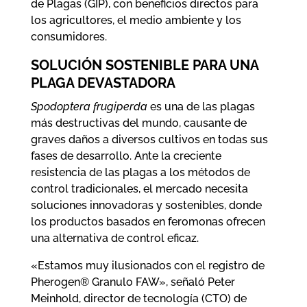
de Plagas (GIP), con beneficios directos para
los agricultores, el medio ambiente y los
consumidores.
SOLUCIÓN SOSTENIBLE PARA UNA
PLAGA DEVASTADORA
Spodoptera frugiperda
es una de las plagas
más destructivas del mundo, causante de
graves daños a diversos cultivos en todas sus
fases de desarrollo. Ante la creciente
resistencia de las plagas a los métodos de
control tradicionales, el mercado necesita
soluciones innovadoras y sostenibles, donde
los productos basados en feromonas ofrecen
una alternativa de control eficaz.
«Estamos muy ilusionados con el registro de
Pherogen® Granulo FAW», señaló Peter
Meinhold, director de tecnología (CTO) de