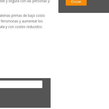
ble y segura con las personas y
materias primas de bajo costo
ar feromonas y aumentar los
la y con costes reducidos.