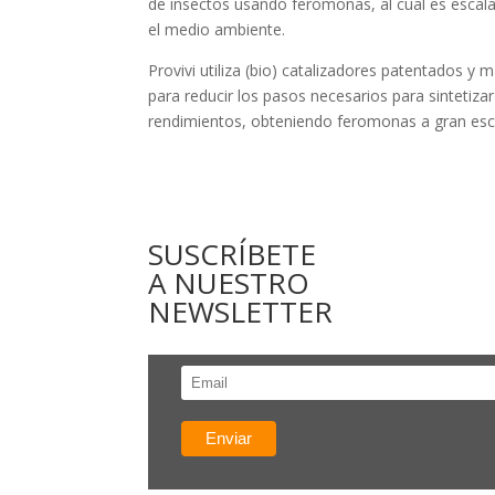
de insectos usando feromonas, al cual es escala
el medio ambiente.
Provivi utiliza (bio) catalizadores patentados y 
para reducir los pasos necesarios para sintetiz
rendimientos, obteniendo feromonas a gran esca
SUSCRÍBETE
A NUESTRO
NEWSLETTER