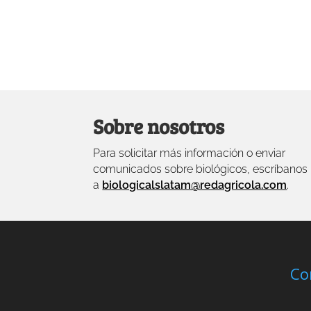
Sobre nosotros
Para solicitar más información o enviar
comunicados sobre biológicos, escríbanos
a
biologicalslatam@redagricola.com
.
Co