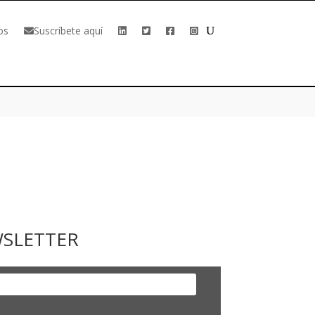
os
Suscríbete aquí
WSLETTER