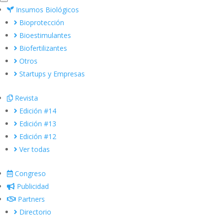
Insumos Biológicos
Bioprotección
Bioestimulantes
Biofertilizantes
Otros
Startups y Empresas
Revista
Edición #14
Edición #13
Edición #12
Ver todas
Congreso
Publicidad
Partners
Directorio