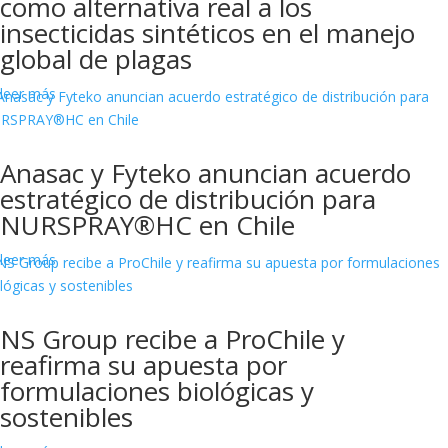
como alternativa real a los
insecticidas sintéticos en el manejo
global de plagas
leer más
Anasac y Fyteko anuncian acuerdo
estratégico de distribución para
NURSPRAY®HC en Chile
leer más
NS Group recibe a ProChile y
reafirma su apuesta por
formulaciones biológicas y
sostenibles