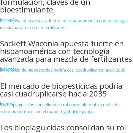
formulación, claves de un
bioestimulante
leer más
Sackett Waconia apuesta fuerte en
hispanoamérica con tecnología
avanzada para mezcla de fertilizantes
leer más
El mercado de biopesticidas podría
casi cuadruplicarse hacia 2035
leer más
Los bioplaguicidas consolidan su rol