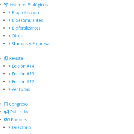
Insumos Biológicos
Bioprotección
Bioestimulantes
Biofertilizantes
Otros
Startups y Empresas
Revista
Edición #14
Edición #13
Edición #12
Ver todas
Congreso
Publicidad
Partners
Directorio