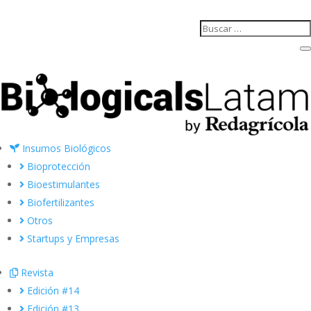
Insumos Biológicos
Bioprotección
Bioestimulantes
Biofertilizantes
Otros
Startups y Empresas
Revista
Edición #14
Edición #13