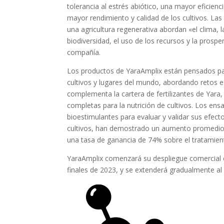
tolerancia al estrés abiótico, una mayor eficienci
mayor rendimiento y calidad de los cultivos. La
una agricultura regenerativa abordan «el clima, la
biodiversidad, el uso de los recursos y la prospe
compañía.
Los productos de YaraAmplix están pensados par
cultivos y lugares del mundo, abordando retos 
complementa la cartera de fertilizantes de Yara
completas para la nutrición de cultivos. Los en
bioestimulantes para evaluar y validar sus efect
cultivos, han demostrado un aumento promedio 
una tasa de ganancia de 74% sobre el tratamient
YaraAmplix comenzará su despliegue comercial en
finales de 2023, y se extenderá gradualmente al