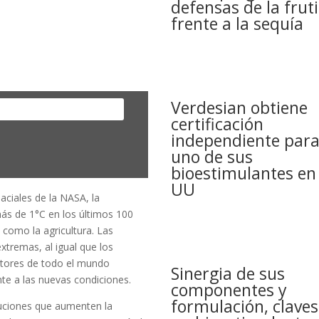
defensas de la fruti
frente a la sequía
Verdesian obtiene
certificación
independiente par
uno de sus
bioestimulantes en
UU
aciales de la NASA, la
s de 1°C en los últimos 100
 como la agricultura. Las
tremas, al igual que los
ltores de todo el mundo
Sinergia de sus
te a las nuevas condiciones.
componentes y
formulación, claves
uciones que aumenten la