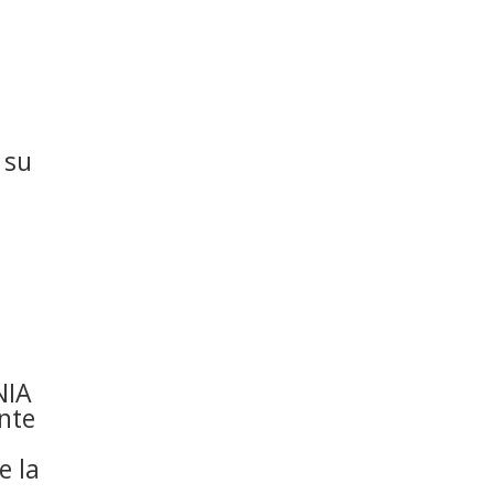
 su
NIA
nte
e la