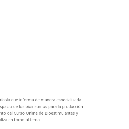
agrícola que informa de manera especializada
 espacio de los bioinsumos para la producción
nto del Curso Online de Bioestimulantes y
liza en torno al tema.