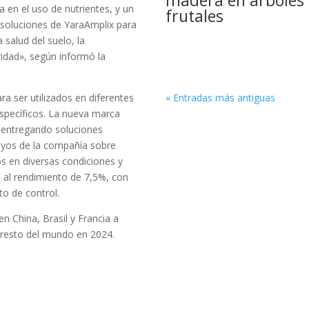
madera en árboles
a en el uso de nutrientes, y un
frutales
s soluciones de YaraAmplix para
 salud del suelo, la
ridad», según informó la
a ser utilizados en diferentes
« Entradas más antiguas
específicos. La nueva marca
, entregando soluciones
sayos de la compañía sobre
os en diversas condiciones y
al rendimiento de 7,5%, con
o de control.
 China, Brasil y Francia a
 resto del mundo en 2024.