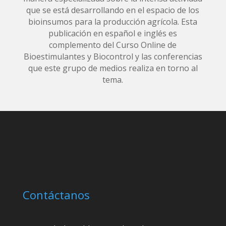
que se está desarrollando en el espacio de los
bioinsumos para la producción agrícola. Esta
publicación en español e inglés es
complemento del Curso Online de
Bioestimulantes y Biocontrol y las conferencias
que este grupo de medios realiza en torno al
tema.
Contáctanos