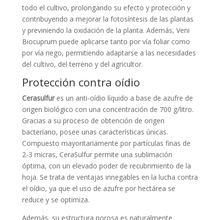
todo el cultivo, prolongando su efecto y protección y
contribuyendo a mejorar la fotosíntesis de las plantas
y previniendo la oxidación de la planta. Además, Veni
Biocuprum puede aplicarse tanto por vía foliar como
por vía riego, permitiendo adaptarse a las necesidades
del cultivo, del terreno y del agricultor.
Protección contra oídio
Cerasulfur
es un anti-oídio líquido a base de azufre de
origen biológico con una concentración de 700 g/litro.
Gracias a su proceso de obtención de origen
bacteriano, posee unas características únicas.
Compuesto mayoritariamente por partículas finas de
2-3 micras, CeraSulfur permite una sublimación
óptima, con un elevado poder de recubrimiento de la
hoja. Se trata de ventajas innegables en la lucha contra
el oídio, ya que el uso de azufre por hectárea se
reduce y se optimiza.
Además, su estructura porosa es naturalmente