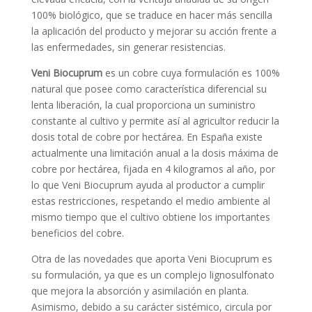
100% biológico, que se traduce en hacer más sencilla
la aplicación del producto y mejorar su acción frente a
las enfermedades, sin generar resistencias.
Veni Biocuprum
es un cobre cuya formulación es 100%
natural que posee como característica diferencial su
lenta liberación, la cual proporciona un suministro
constante al cultivo y permite así al agricultor reducir la
dosis total de cobre por hectárea. En España existe
actualmente una limitación anual a la dosis máxima de
cobre por hectárea, fijada en 4 kilogramos al año, por
lo que Veni Biocuprum ayuda al productor a cumplir
estas restricciones, respetando el medio ambiente al
mismo tiempo que el cultivo obtiene los importantes
beneficios del cobre.
Otra de las novedades que aporta Veni Biocuprum es
su formulación, ya que es un complejo lignosulfonato
que mejora la absorción y asimilación en planta.
Asimismo, debido a su carácter sistémico, circula por