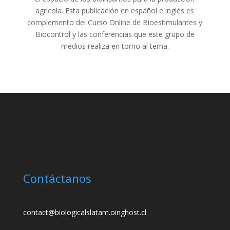
agrícola. Esta publicación en español e inglés es
complemento del Curso Online de Bioestimulantes y
Biocontrol y las conferencias que este grupo de
medios realiza en torno al tema.
Contáctanos
contact@biologicalslatam.oinghost.cl