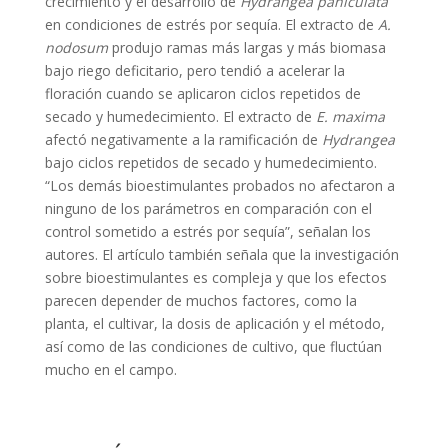
crecimiento y el desarrollo de
Hydrangea paniculata
en condiciones de estrés por sequía. El extracto de
A.
nodosum
produjo ramas más largas y más biomasa
bajo riego deficitario, pero tendió a acelerar la
floración cuando se aplicaron ciclos repetidos de
secado y humedecimiento. El extracto de
E. maxima
afectó negativamente a la ramificación de
Hydrangea
bajo ciclos repetidos de secado y humedecimiento.
“Los demás bioestimulantes probados no afectaron a
ninguno de los parámetros en comparación con el
control sometido a estrés por sequía”, señalan los
autores. El artículo también señala que la investigación
sobre bioestimulantes es compleja y que los efectos
parecen depender de muchos factores, como la
planta, el cultivar, la dosis de aplicación y el método,
así como de las condiciones de cultivo, que fluctúan
mucho en el campo.