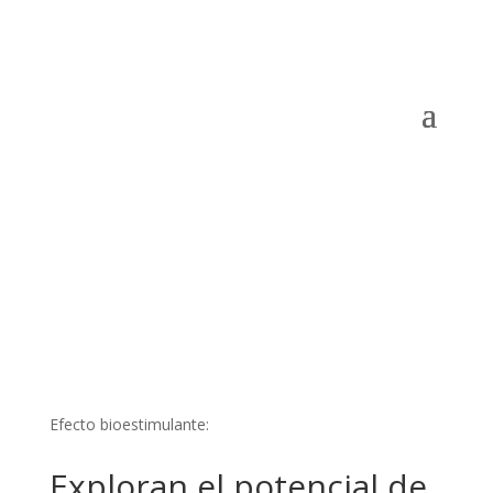
Efecto bioestimulante:
Exploran el potencial de