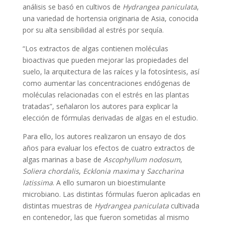
análisis se basó en cultivos de
Hydrangea paniculata
,
una variedad de hortensia originaria de Asia, conocida
por su alta sensibilidad al estrés por sequía.
“Los extractos de algas contienen moléculas
bioactivas que pueden mejorar las propiedades del
suelo, la arquitectura de las raíces y la fotosíntesis, así
como aumentar las concentraciones endógenas de
moléculas relacionadas con el estrés en las plantas
tratadas”, señalaron los autores para explicar la
elección de fórmulas derivadas de algas en el estudio.
Para ello, los autores realizaron un ensayo de dos
años para evaluar los efectos de cuatro extractos de
algas marinas a base de
Ascophyllum nodosum
,
Soliera chordalis
,
Ecklonia maxima
y
Saccharina
latissima
. A ello sumaron un bioestimulante
microbiano. Las distintas fórmulas fueron aplicadas en
distintas muestras de
Hydrangea paniculata
cultivada
en contenedor, las que fueron sometidas al mismo