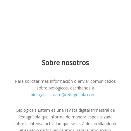
Sobre nosotros
Para solicitar más información o enviar comunicados
sobre biológicos, escríbanos a
biologicalslatam@redagricola.com
.
Biologicals Latam es una revista digital trimestral de
Redagrícola que informa de manera especializada
sobre la intensa actividad que se está desarrollando en
el espacio de los bioinsumos para la producción