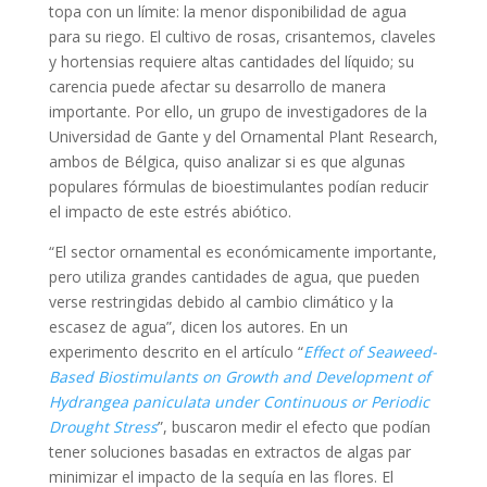
topa con un límite: la menor disponibilidad de agua
para su riego. El cultivo de rosas, crisantemos, claveles
y hortensias requiere altas cantidades del líquido; su
carencia puede afectar su desarrollo de manera
importante. Por ello, un grupo de investigadores de la
Universidad de Gante y del Ornamental Plant Research,
ambos de Bélgica, quiso analizar si es que algunas
populares fórmulas de bioestimulantes podían reducir
el impacto de este estrés abiótico.
“El sector ornamental es económicamente importante,
pero utiliza grandes cantidades de agua, que pueden
verse restringidas debido al cambio climático y la
escasez de agua”, dicen los autores. En un
experimento descrito en el artículo “
Effect of Seaweed-
Based Biostimulants on Growth and Development of
Hydrangea paniculata under Continuous or Periodic
Drought Stress
”, buscaron medir el efecto que podían
tener soluciones basadas en extractos de algas par
minimizar el impacto de la sequía en las flores. El