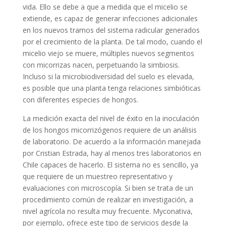
vida. Ello se debe a que a medida que el micelio se
extiende, es capaz de generar infecciones adicionales
en los nuevos tramos del sistema radicular generados
por el crecimiento de la planta. De tal modo, cuando el
micelio viejo se muere, múltiples nuevos segmentos
con micorrizas nacen, perpetuando la simbiosis.
Incluso si la microbiodiversidad del suelo es elevada,
es posible que una planta tenga relaciones simbióticas
con diferentes especies de hongos.
La medición exacta del nivel de éxito en la inoculación
de los hongos micorrizógenos requiere de un análisis
de laboratorio. De acuerdo a la información manejada
por Cristian Estrada, hay al menos tres laboratorios en
Chile capaces de hacerlo. El sistema no es sencillo, ya
que requiere de un muestreo representativo y
evaluaciones con microscopía. Si bien se trata de un
procedimiento común de realizar en investigación, a
nivel agrícola no resulta muy frecuente. Myconativa,
por ejemplo, ofrece este tipo de servicios desde la