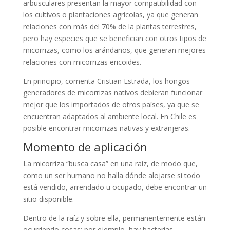
arbusculares presentan la mayor compatibilidad con
los cultivos o plantaciones agrícolas, ya que generan
relaciones con más del 70% de la plantas terrestres,
pero hay especies que se benefician con otros tipos de
micorrizas, como los arándanos, que generan mejores
relaciones con micorrizas ericoides.
En principio, comenta Cristian Estrada, los hongos
generadores de micorrizas nativos debieran funcionar
mejor que los importados de otros países, ya que se
encuentran adaptados al ambiente local. En Chile es
posible encontrar micorrizas nativas y extranjeras.
Momento de aplicación
La micorriza “busca casa” en una raíz, de modo que,
como un ser humano no halla dónde alojarse si todo
está vendido, arrendado u ocupado, debe encontrar un
sitio disponible.
Dentro de la raíz y sobre ella, permanentemente están
ocurriendo cosas; por ejemplo, hay bacterias