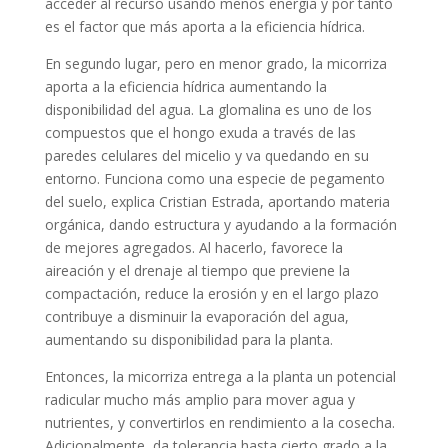
acceder al recurso usando menos energía y por tanto
es el factor que más aporta a la eficiencia hídrica.
En segundo lugar, pero en menor grado, la micorriza
aporta a la eficiencia hídrica aumentando la
disponibilidad del agua. La glomalina es uno de los
compuestos que el hongo exuda a través de las
paredes celulares del micelio y va quedando en su
entorno. Funciona como una especie de pegamento
del suelo, explica Cristian Estrada, aportando materia
orgánica, dando estructura y ayudando a la formación
de mejores agregados. Al hacerlo, favorece la
aireación y el drenaje al tiempo que previene la
compactación, reduce la erosión y en el largo plazo
contribuye a disminuir la evaporación del agua,
aumentando su disponibilidad para la planta.
Entonces, la micorriza entrega a la planta un potencial
radicular mucho más amplio para mover agua y
nutrientes, y convertirlos en rendimiento a la cosecha.
Adicionalmente, da tolerancia hasta cierto grado a la