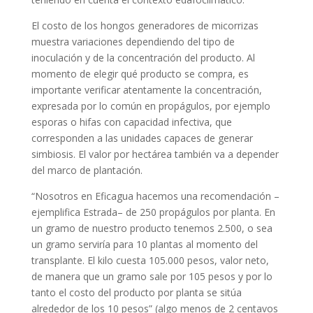
El costo de los hongos generadores de micorrizas
muestra variaciones dependiendo del tipo de
inoculación y de la concentración del producto. Al
momento de elegir qué producto se compra, es
importante verificar atentamente la concentración,
expresada por lo común en propágulos, por ejemplo
esporas o hifas con capacidad infectiva, que
corresponden a las unidades capaces de generar
simbiosis. El valor por hectárea también va a depender
del marco de plantación.
“Nosotros en Eficagua hacemos una recomendación –
ejemplifica Estrada– de 250 propágulos por planta. En
un gramo de nuestro producto tenemos 2.500, o sea
un gramo serviría para 10 plantas al momento del
transplante. El kilo cuesta 105.000 pesos, valor neto,
de manera que un gramo sale por 105 pesos y por lo
tanto el costo del producto por planta se sitúa
alrededor de los 10 pesos” (algo menos de 2 centavos