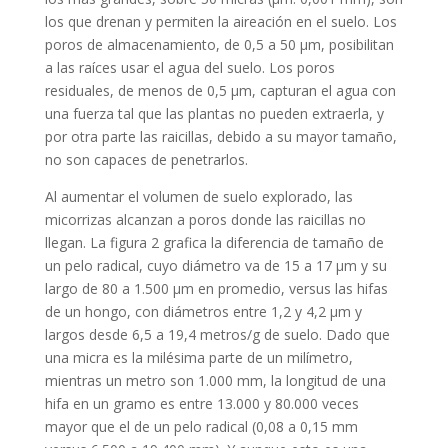
los que drenan y permiten la aireación en el suelo. Los
poros de almacenamiento, de 0,5 a 50 μm, posibilitan
a las raíces usar el agua del suelo. Los poros
residuales, de menos de 0,5 μm, capturan el agua con
una fuerza tal que las plantas no pueden extraerla, y
por otra parte las raicillas, debido a su mayor tamaño,
no son capaces de penetrarlos.
Al aumentar el volumen de suelo explorado, las
micorrizas alcanzan a poros donde las raicillas no
llegan. La figura 2 grafica la diferencia de tamaño de
un pelo radical, cuyo diámetro va de 15 a 17 μm y su
largo de 80 a 1.500 μm en promedio, versus las hifas
de un hongo, con diámetros entre 1,2 y 4,2 μm y
largos desde 6,5 a 19,4 metros/g de suelo. Dado que
una micra es la milésima parte de un milímetro,
mientras un metro son 1.000 mm, la longitud de una
hifa en un gramo es entre 13.000 y 80.000 veces
mayor que el de un pelo radical (0,08 a 0,15 mm