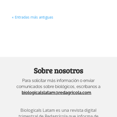
« Entradas más antiguas
Sobre nosotros
Para solicitar más información o enviar
comunicados sobre biológicos, escríbanos a
biologicalslatam@redagricola.com
.
Biologicals Latam es una revista digital
trimestral de Redagrícola que informa de