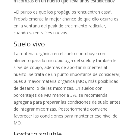
micorrizas en un huerto que lleva años establecido?
–El punto es que los propágulos ‘encuentren casa’.
Probablemente la mejor chance de que ello ocurra es
en la ventana del peak de crecimiento radicular,
cuando salen raíces nuevas.
Suelo vivo
La materia orgánica en el suelo contribuye con
alimento para la microbiología del suelo y también le
sirve de cobijo, además de aportar nutrientes al
huerto. Se trata de un punto importante de considerar,
pues a mayor materia orgánica (MO), más posibilidad
de desarrollo de las micorrizas. En suelos con
porcentajes de MO menor a 3%, se recomienda
agregarla para preparar las condiciones de suelo antes
de integrar micorrizas. Posteriormente conviene
favorecer las condiciones para mantener ese nivel de
MO.
Fosfato soluble