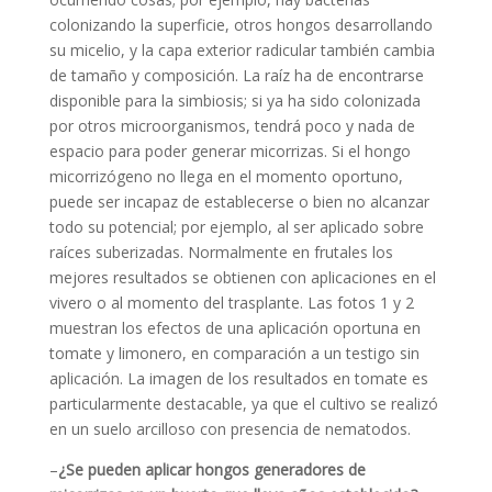
colonizando la superficie, otros hongos desarrollando
su micelio, y la capa exterior radicular también cambia
de tamaño y composición. La raíz ha de encontrarse
disponible para la simbiosis; si ya ha sido colonizada
por otros microorganismos, tendrá poco y nada de
espacio para poder generar micorrizas. Si el hongo
micorrizógeno no llega en el momento oportuno,
puede ser incapaz de establecerse o bien no alcanzar
todo su potencial; por ejemplo, al ser aplicado sobre
raíces suberizadas. Normalmente en frutales los
mejores resultados se obtienen con aplicaciones en el
vivero o al momento del trasplante. Las fotos 1 y 2
muestran los efectos de una aplicación oportuna en
tomate y limonero, en comparación a un testigo sin
aplicación. La imagen de los resultados en tomate es
particularmente destacable, ya que el cultivo se realizó
en un suelo arcilloso con presencia de nematodos.
–
¿Se pueden aplicar hongos generadores de