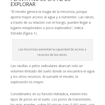
EXPLORAR
“El micelio genera la magia de la micorriza, porque
aporta mayor acceso al agua y a nutrientes. Las raíces,
a través de su relación con el hongo, pueden llegar a
lugares inexplorados o poco explorados”, indica
Estrada (figura 1).
Las micorrizas aumentan la capacidad de acceso a
recursos de las raíces.
Las raicillas o pelos radiculares abarcan solo un
volumen limitado del suelo donde se encuentra el agua
y los otros recursos. Al sumarle el micelio, la
exploración es mayor.
Considerados en su función hidráulica, existen tres
tipos de poros en el suelo. Los poros de transmisión,
los más grandes, sobre 50 micras (μm: 0,001 mm), son