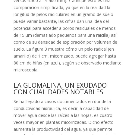
versus 6.500 a 19.400 mm). Y aunque esto es una
comparación simplificada, ya que en la realidad la
longitud de pelos radiculares en un gramo de suelo
puede variar bastante, las cifras dan una idea del
potencial para acceder a poros residuales de menos
de 15 μm (demasiado pequeños para una raicilla) así
como de su densidad de exploración por volumen de
suelo. La figura 3 muestra cómo un pelo radical (en
amarillo) de 1 cm, micorrizado, puede agregar hasta
80 cm de hifas (en azul), según se observado mediante
microscopía.
LA GLOMALINA, UN EXUDADO
CON CUALIDADES NOTABLES
Se ha llegado a casos documentados en donde la
conductividad hidráulica, es decir la capacidad de
mover agua desde las raíces a las hojas, es cuatro
veces mayor en plantas micorrizadas. Dicho efecto
aumenta la productividad del agua, ya que permite