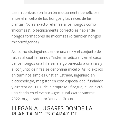
Las micorrizas son la unión mutuamente beneficiosa
entre el micelio de los hongos y las raíces de las
plantas. No es exacto referirse a los hongos como
‘micorrizas’, lo técnicamente correcto es hablar de
hongos formadores de micorrizas (o también hongos
micorrizógenos).
Así como distinguimos entre una raíz y el conjunto de
raíces al cual llamamos “sistema radicular”, en el caso
de los hongos una hifa sería algo parecido a una raíz y
el conjunto de hifas se denomina micelio. Así lo explicó
en términos simples Cristian Estrada, ingeniero en
biotecnología, magíster en esta especialidad, fundador
y director de I+D+i de la empresa Eficagua, quien dictó
una charla en el evento Agricultural Water Summit
2022, organizado por Yentzen Group.
LLEGAN A LUGARES DONDE LA
PLANTA NO ES CAPAZ DE