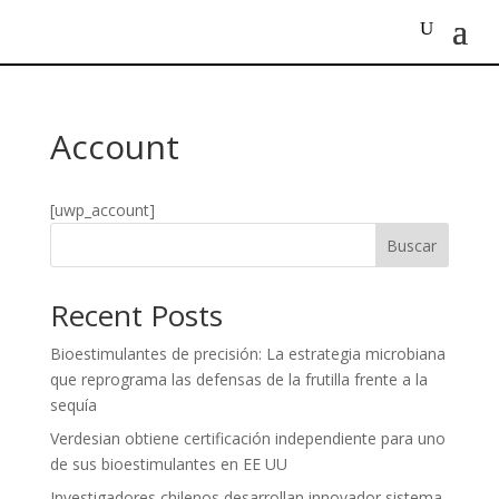
Account
[uwp_account]
Buscar
Recent Posts
Bioestimulantes de precisión: La estrategia microbiana
que reprograma las defensas de la frutilla frente a la
sequía
Verdesian obtiene certificación independiente para uno
de sus bioestimulantes en EE UU
Investigadores chilenos desarrollan innovador sistema