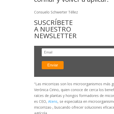
Consuelo Schwerter Téllez
SUSCRÍBETE
A NUESTRO
NEWSLETTER
“Las micorrizas son los microorganismos más ge
Verónica Cirino, quien conoce de cerca los benef
raíces de plantas y hongos formadores de micor
es CEO,
Atens
, se especializa en microorganism
micorrizas-, buscando ofrecer soluciones eficace
agrícola.