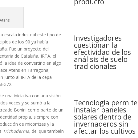
producto
Atens.
 escala industrial este tipo de
Investigadores
cipios de los 90 ya había
cuestionan la
aña. Fue un proyecto del
efectividad de los
entaria de Cataluña, IRTA, el
análisis de suelo
ó la idea de convertirlo en algo
tradicionales
nace Atens en Tarragona,
n junto al IRTA de la cepa
EG72.
e una iniciativa con una visión
Tecnología permite
ó dos veces y se sumó a la
instalar paneles
 creado Bonini como parte de un
solares dentro de
identidad propia, siempre con
invernaderos sin
ducción de micorrizas y la
afectar los cultivos
es
Trichoderma
, del que también