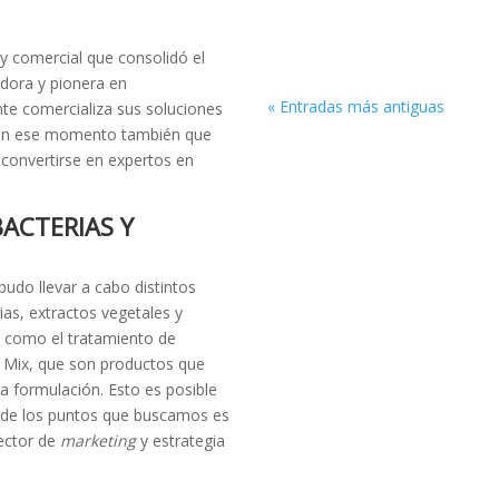
 y comercial que consolidó el
dora y pionera en
« Entradas más antiguas
te comercializa sus soluciones
 en ese momento también que
 convertirse en expertos en
ACTERIAS Y
 pudo llevar a cabo distintos
rias, extractos vegetales y
s como el tratamiento de
l Mix, que son productos que
 formulación. Esto es posible
o de los puntos que buscamos es
rector de
marketing
y estrategia