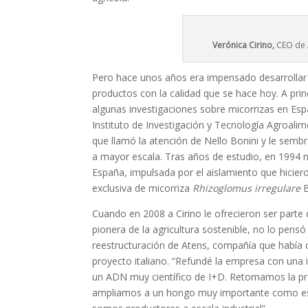
Verónica Cirino,
CEO de 
Pero hace unos años era impensado desarrollar a
productos con la calidad que se hace hoy. A prin
algunas investigaciones sobre micorrizas en Esp
Instituto de Investigación y Tecnología Agroalim
que llamó la atención de Nello Bonini y le sembr
a mayor escala. Tras años de estudio, en 1994 
España, impulsada por el aislamiento que hiciero
exclusiva de micorriza
Rhizoglomus irregulare
B
Cuando en 2008 a Cirino le ofrecieron ser parte d
pionera de la agricultura sostenible, no lo pens
reestructuración de Atens, compañía que había
proyecto italiano. “Refundé la empresa con una 
un ADN muy científico de I+D. Retomamos la pro
ampliamos a un hongo muy importante como 