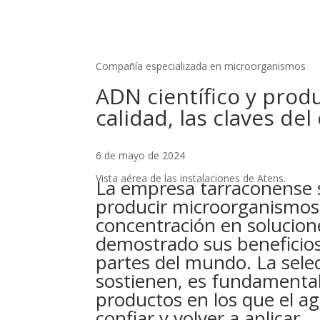
Compañía especializada en microorganismos
ADN científico y produ
calidad, las claves del
6 de mayo de 2024
Vista aérea de las instalaciones de Atens.
La empresa tarraconense s
producir microorganismos 
concentración en solucio
demostrado sus beneficios
partes del mundo. La sele
sostienen, es fundamental
productos en los que el ag
confiar y volver a aplicar.