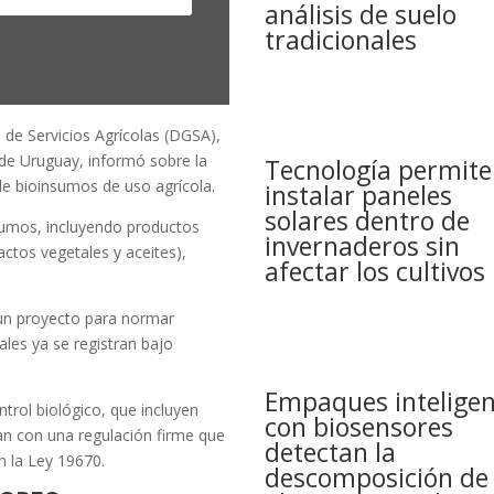
análisis de suelo
tradicionales
 de Servicios Agrícolas (DGSA),
 de Uruguay, informó sobre la
Tecnología permite
 de bioinsumos de uso agrícola.
instalar paneles
solares dentro de
nsumos, incluyendo productos
invernaderos sin
ctos vegetales y aceites),
afectar los cultivos
un proyecto para normar
ales ya se registran bajo
Empaques inteligen
ntrol biológico, que incluyen
con biosensores
n con una regulación firme que
detectan la
n la Ley 19670.
descomposición de