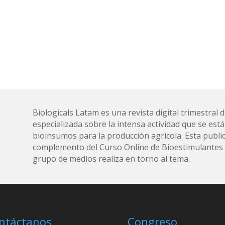
Biologicals Latam es una revista digital trimestra
especializada sobre la intensa actividad que se está
bioinsumos para la producción agrícola. Esta public
complemento del Curso Online de Bioestimulantes y
grupo de medios realiza en torno al tema.
ntáctanos
Congreso