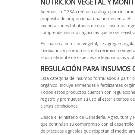
NUTRICIÓN VEGETAL Y MONI
Además, la DGSA creó un catálogo para insumo
propósito de proporcionar una herramienta efica
exoneraciones tributarias de otros insumos regi
comprende insumos agrícolas que no se registr
En cuanto a nutrición vegetal, se agregan regula
(rizobianos y promotores del crecimiento veget
el uso eficiente de especies de leguminosas y ot
REGULACIÓN PARA INSUMOS 
Esta categoría de insumos formulados a partir 
orgánico, incluye enmiendas y fertilizantes orgá
Todos estos productos cuentan con regulaciones 
registro y promueven su uso al estar exentos de
ciertas condiciones.
Desde el Ministerio de Ganadería, Agricultura 
que continúan su compromiso con el desarrollo 
de prácticas agrícolas que respetan el medio a