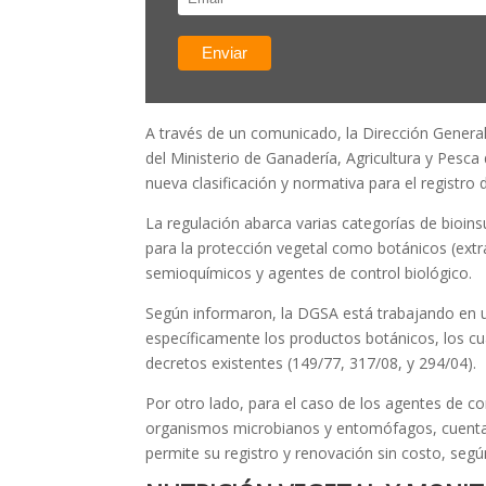
A través de un comunicado, la Dirección General
del Ministerio de Ganadería, Agricultura y Pesca
nueva clasificación y normativa para el registro
La regulación abarca varias categorías de bioi
para la protección vegetal como botánicos (extra
semioquímicos y agentes de control biológico.
Según informaron, la DGSA está trabajando en 
específicamente los productos botánicos, los cu
decretos existentes (149/77, 317/08, y 294/04).
Por otro lado, para el caso de los agentes de co
organismos microbianos y entomófagos, cuenta
permite su registro y renovación sin costo, segú