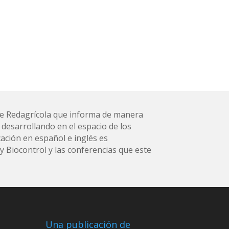
l de Redagrícola que informa de manera
 desarrollando en el espacio de los
ación en español e inglés es
 Biocontrol y las conferencias que este
Una publicación de