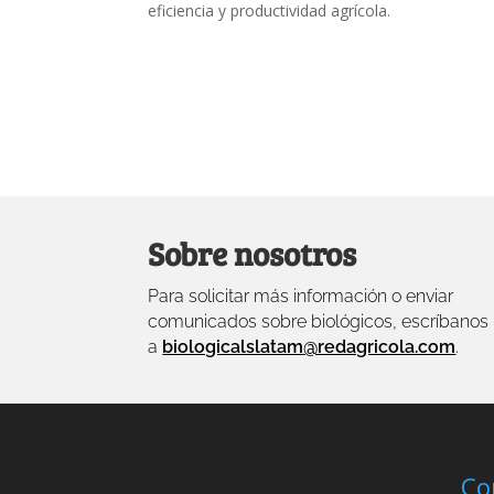
eficiencia y productividad agrícola.
Sobre nosotros
Para solicitar más información o enviar
comunicados sobre biológicos, escríbanos
a
biologicalslatam@redagricola.com
.
Co