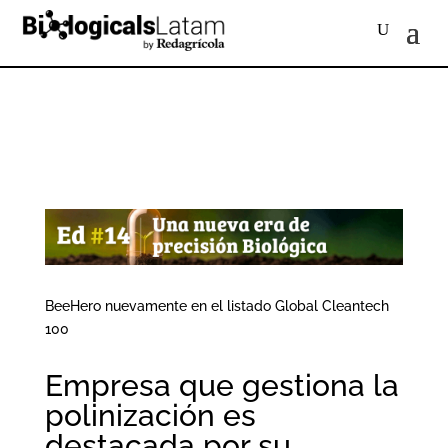
BeeHero nuevamente en el listado Global Cleantech
100
Empresa que gestiona la
polinización es
destacada por su