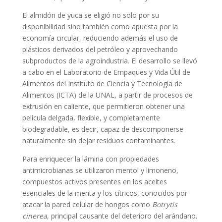
El almidón de yuca se eligió no solo por su
disponibilidad sino también como apuesta por la
economía circular, reduciendo además el uso de
plásticos derivados del petróleo y aprovechando
subproductos de la agroindustria. El desarrollo se llevó
a cabo en el Laboratorio de Empaques y Vida Útil de
Alimentos del Instituto de Ciencia y Tecnología de
Alimentos (ICTA) de la UNAL, a partir de procesos de
extrusión en caliente, que permitieron obtener una
película delgada, flexible, y completamente
biodegradable, es decir, capaz de descomponerse
naturalmente sin dejar residuos contaminantes.
Para enriquecer la lámina con propiedades
antimicrobianas se utilizaron mentol y limoneno,
compuestos activos presentes en los aceites
esenciales de la menta y los cítricos, conocidos por
atacar la pared celular de hongos como
Botrytis
cinerea
, principal causante del deterioro del arándano.