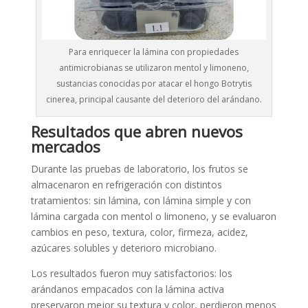
Para enriquecer la lámina con propiedades
antimicrobianas se utilizaron mentol y limoneno,
sustancias conocidas por atacar el hongo Botrytis
cinerea, principal causante del deterioro del arándano.
Resultados que abren nuevos
mercados
Durante las pruebas de laboratorio, los frutos se
almacenaron en refrigeración con distintos
tratamientos: sin lámina, con lámina simple y con
lámina cargada con mentol o limoneno, y se evaluaron
cambios en peso, textura, color, firmeza, acidez,
azúcares solubles y deterioro microbiano.
Los resultados fueron muy satisfactorios: los
arándanos empacados con la lámina activa
preservaron mejor su textura y color, perdieron menos