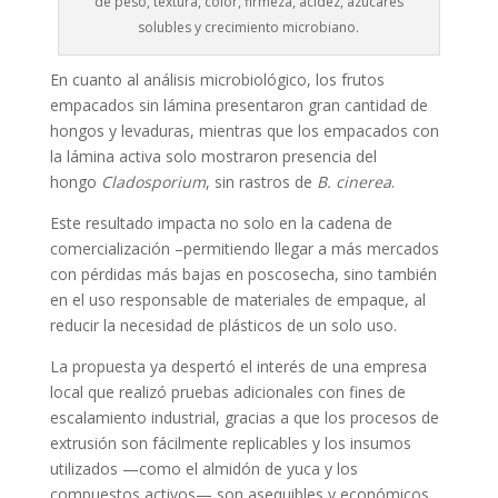
de peso, textura, color, firmeza, acidez, azúcares
solubles y crecimiento microbiano.
En cuanto al análisis microbiológico, los frutos
empacados sin lámina presentaron gran cantidad de
hongos y levaduras, mientras que los empacados con
la lámina activa solo mostraron presencia del
hongo
Cladosporium
, sin rastros de
B. cinerea
.
Este resultado impacta no solo en la cadena de
comercialización –permitiendo llegar a más mercados
con pérdidas más bajas en poscosecha, sino también
en el uso responsable de materiales de empaque, al
reducir la necesidad de plásticos de un solo uso.
La propuesta ya despertó el interés de una empresa
local que realizó pruebas adicionales con fines de
escalamiento industrial, gracias a que los procesos de
extrusión son fácilmente replicables y los insumos
utilizados —como el almidón de yuca y los
compuestos activos— son asequibles y económicos.