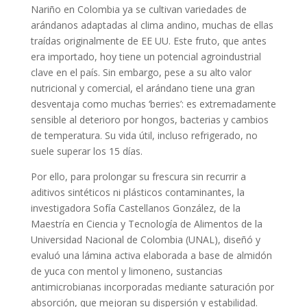
Nariño en Colombia ya se cultivan variedades de
arándanos adaptadas al clima andino, muchas de ellas
traídas originalmente de EE UU. Este fruto, que antes
era importado, hoy tiene un potencial agroindustrial
clave en el país. Sin embargo, pese a su alto valor
nutricional y comercial, el arándano tiene una gran
desventaja como muchas ‘berries’: es extremadamente
sensible al deterioro por hongos, bacterias y cambios
de temperatura. Su vida útil, incluso refrigerado, no
suele superar los 15 días.
Por ello, para prolongar su frescura sin recurrir a
aditivos sintéticos ni plásticos contaminantes, la
investigadora Sofía Castellanos González, de la
Maestría en Ciencia y Tecnología de Alimentos de la
Universidad Nacional de Colombia (UNAL), diseñó y
evaluó una lámina activa elaborada a base de almidón
de yuca con mentol y limoneno, sustancias
antimicrobianas incorporadas mediante saturación por
absorción, que mejoran su dispersión y estabilidad.