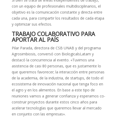
Si bien se trata de líneas independientes de trabajo,
con un equipo de profesionales multidisciplinarios, el
objetivo es la comunicación constante y directa entre
cada una, para compartir los resultados de cada etapa
y optimizar sus efectos.
TRABAJO COLABORATIVO PARA
APORTAR AL PAÍS
Pilar Parada, directora de CSB UNAB y del programa
Agrosimbiosis, conversó con BiologicalsLatam y
destacó la concurrencia al evento. «Tuvimos una
asistencia de casi 80 personas, que es justamente lo
que queremos favorecer; la interacción entre personas
de la academia, de la industria, de startups, de todo el
ecosistema de innovación nacional que tenga foco en
el agro y en los alimentos. En base a este tipo de
reuniones vamos a generar confianza y esperamos co-
construir proyectos durante estos cinco años para
acelerar tecnologías que queremos llevar al mercado
en conjunto con las empresas».