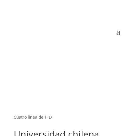
Cuatro línea de I+D
Universidad chilena