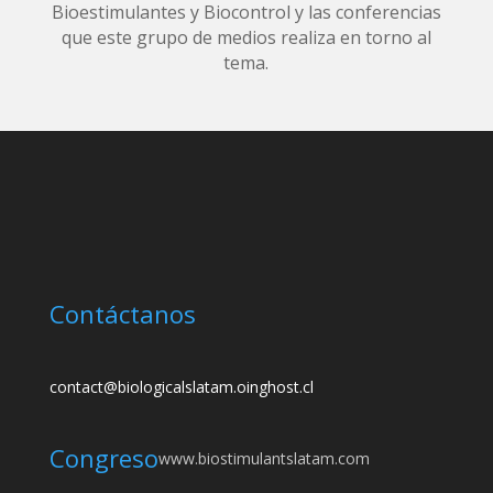
Bioestimulantes y Biocontrol y las conferencias
que este grupo de medios realiza en torno al
tema.
Contáctanos
contact@biologicalslatam.oinghost.cl
Congreso
www.biostimulantslatam.com