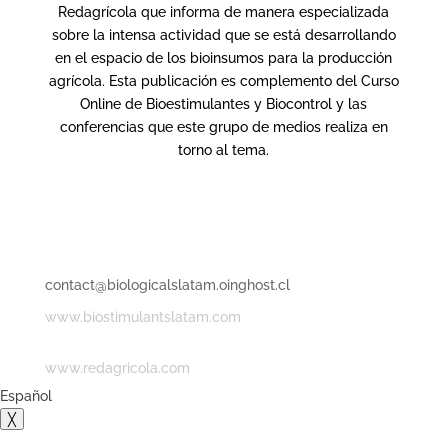
Redagrícola que informa de manera especializada
sobre la intensa actividad que se está desarrollando
en el espacio de los bioinsumos para la producción
agrícola. Esta publicación es complemento del Curso
Online de Bioestimulantes y Biocontrol y las
conferencias que este grupo de medios realiza en
torno al tema.
Contáctanos
Congreso
contact@biologicalslatam.oinghost.cl
www.biostimulantslatam.com
Una publicación de Redagrícola
www.redagricola.com
Español
╳