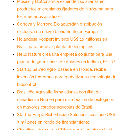
Mosaic y BioConsortia extienden su alianza en
productos microbianos fijadores de nitrógeno para
los mercados asiáticos
Corteva y Marrone Bio acuerdan distribución
exclusiva de nuevo bionutriente en Europa
Holandesa Koppert invierte US$ 10 millones en
Brasil para ampliar planta de biológicos
Hello Nature crea una empresa conjunta para una
planta de 50 millones de dólares en Indiana, EE.UU.
Startup Salveo Agro, basada en Florida, recibe
inversión temprana para globalizar su tecnología de
biocontrol
Brasileña Agrivalle firma alianza con filial de
canadiense Nutrien para distribución de biológicos
en mayores estados agrícolas de Brasil
Startup Harpe Bioherbicide Solutions consigue US$
3 millones en ronda de financiamiento
Científicos del sur de Chile desarrollan biopesticida