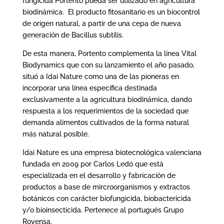
fungicida Portento pueda ser utilizado en agricultura
biodinámica. El producto fitosanitario es un biocontrol
de origen natural, a partir de una cepa de nueva
generación de Bacillus subtilis.
De esta manera, Portento complementa la línea Vital
Biodynamics que con su lanzamiento el año pasado,
situó a Idai Nature como una de las pioneras en
incorporar una línea específica destinada
exclusivamente a la agricultura biodinámica, dando
respuesta a los requerimientos de la sociedad que
demanda alimentos cultivados de la forma natural
más natural posible.
Idai Nature es una empresa biotecnológica valenciana
fundada en 2009 por Carlos Ledó que está
especializada en el desarrollo y fabricación de
productos a base de mircroorganismos y extractos
botánicos con carácter biofungicida, biobactericida
y/o bioinsecticida. Pertenece al portugués Grupo
Rovensa.