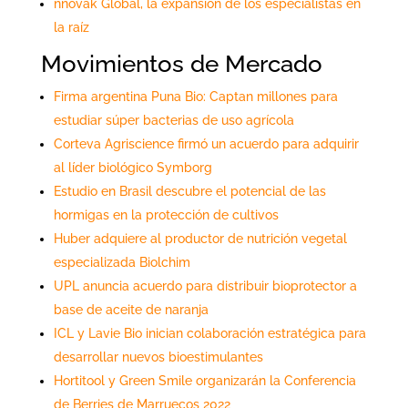
nnovak Global, la expansión de los especialistas en
la raíz
Movimientos de Mercado
Firma argentina Puna Bio: Captan millones para
estudiar súper bacterias de uso agrícola
Corteva Agriscience firmó un acuerdo para adquirir
al líder biológico Symborg
Estudio en Brasil descubre el potencial de las
hormigas en la protección de cultivos
Huber adquiere al productor de nutrición vegetal
especializada Biolchim
UPL anuncia acuerdo para distribuir bioprotector a
base de aceite de naranja
ICL y Lavie Bio inician colaboración estratégica para
desarrollar nuevos bioestimulantes
Hortitool y Green Smile organizarán la Conferencia
de Berries de Marruecos 2022