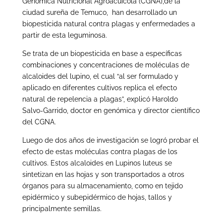
Genómica Nutricional Agroacuícola (CGNA),de la
ciudad sureña de Temuco, han desarrollado un
biopesticida natural contra plagas y enfermedades a
partir de esta leguminosa.
Se trata de un biopesticida en base a específicas
combinaciones y concentraciones de moléculas de
alcaloides del lupino, el cual “al ser formulado y
aplicado en diferentes cultivos replica el efecto
natural de repelencia a plagas”, explicó Haroldo
Salvo-Garrido, doctor en genómica y director científico
del CGNA.
Luego de dos años de investigación se logró probar el
efecto de estas moléculas contra plagas de los
cultivos. Estos alcaloides en Lupinos luteus se
sintetizan en las hojas y son transportados a otros
órganos para su almacenamiento, como en tejido
epidérmico y subepidérmico de hojas, tallos y
principalmente semillas.