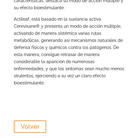
características, destaca su modo de acción múltiple y
su efecto bioestimulante.
Actileaf, está basado en la sustancia activa
Cerevisane
®
y presenta un modo de acción múltiple,
activando de manera sistémica varias rutas
metabólicas, generando así mecanismos naturales de
defensa físicos y químicos contra los patógenos. De
esta manera, consigue retrasar de manera
considerable la aparición de numerosas
enfermedades, y que los síntomas sean mucho menos
virulentos, ejerciendo a su vez un claro efecto
bioestimulante.
Volver