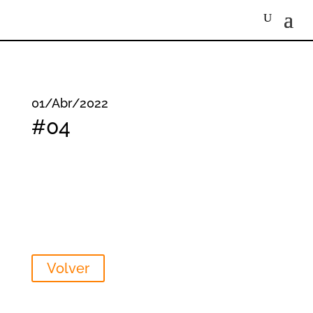
01/Abr/2022
#04
Volver