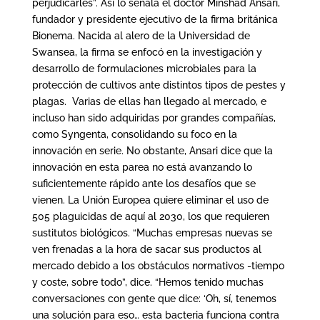
perjudicarles”. Así lo señala el doctor Minshad Ansari,
fundador y presidente ejecutivo de la firma británica
Bionema. Nacida al alero de la Universidad de
Swansea, la firma se enfocó en la investigación y
desarrollo de formulaciones microbiales para la
protección de cultivos ante distintos tipos de pestes y
plagas. Varias de ellas han llegado al mercado, e
incluso han sido adquiridas por grandes compañías,
como Syngenta, consolidando su foco en la
innovación en serie. No obstante, Ansari dice que la
innovación en esta parea no está avanzando lo
suficientemente rápido ante los desafíos que se
vienen. La Unión Europea quiere eliminar el uso de
505 plaguicidas de aquí al 2030, los que requieren
sustitutos biológicos. “Muchas empresas nuevas se
ven frenadas a la hora de sacar sus productos al
mercado debido a los obstáculos normativos -tiempo
y coste, sobre todo”, dice. “Hemos tenido muchas
conversaciones con gente que dice: ‘Oh, sí, tenemos
una solución para eso… esta bacteria funciona contra