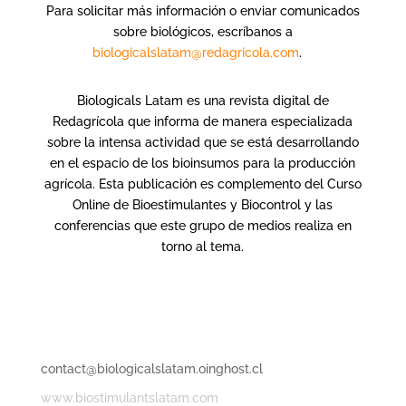
Para solicitar más información o enviar comunicados
sobre biológicos, escríbanos a
biologicalslatam@redagricola.com
.
Biologicals Latam es una revista digital de
Redagrícola que informa de manera especializada
sobre la intensa actividad que se está desarrollando
en el espacio de los bioinsumos para la producción
agrícola. Esta publicación es complemento del Curso
Online de Bioestimulantes y Biocontrol y las
conferencias que este grupo de medios realiza en
torno al tema.
Contáctanos
Congreso
contact@biologicalslatam.oinghost.cl
www.biostimulantslatam.com